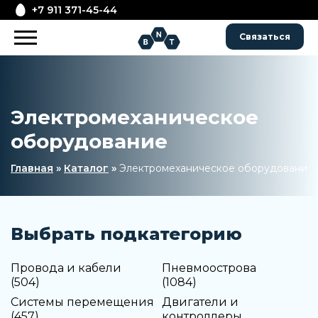
+7 911 371-45-44
Связаться
Электромеханическое
оборудование
Главная
»
Каталог
»
Электромеханическое оборудование
Выбрать подкатегорию
Провода и кабели
Пневмоострова
(504)
(1084)
Системы перемещения
Двигатели и
(457)
контроллеры