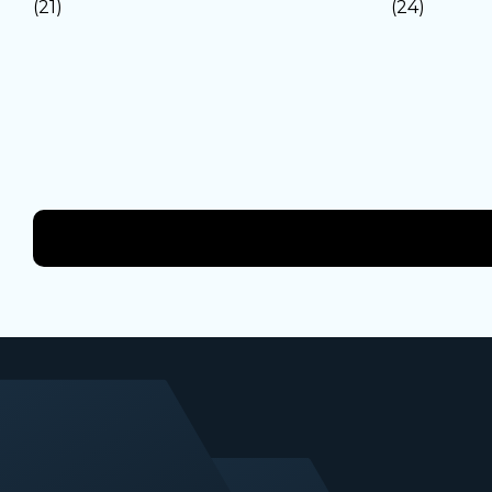
(21)
(24)