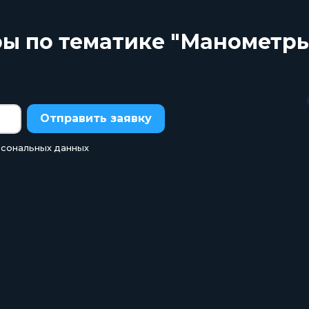
ры по тематике "Манометры
Отправить заявку
рсональных данных