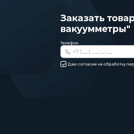
Заказать това
вакуумметры"
Телефон
Даю согласие на обработку пе