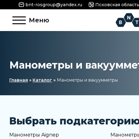
bnt-rosgroup@yandex.ru
Псковская область, 
Меню
Манометры и вакуумм
Главная
»
Каталог
»
Манометры и вакуумметры
Выбрать подкатегори
Манометры Aignep
Манометры