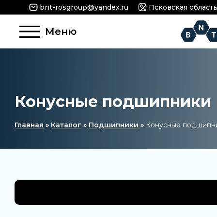
bnt-rosgroup@yandex.ru
Псковская область, 
Меню
Конусные подшипники
Главная
»
Каталог
»
Подшипники
»
Конусные подшипн