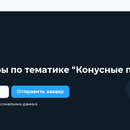
ры по тематике "Конусные
Отправить заявку
рсональных данных