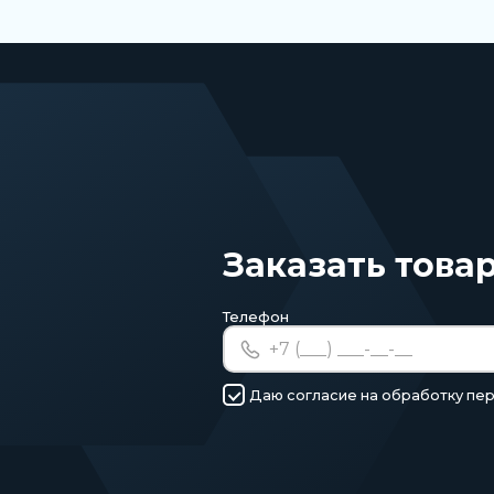
Заказать това
Телефон
Даю согласие на обработку пе