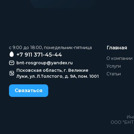
c 9:00 до 18:00, понедельник-пятница
Главная
+7 911 371-45-44
О компании
bnt-rosgroup@yandex.ru
Услуги
Псковская область, г. Великие
Статьи
Луки, ул. Л.Толстого, д. 9А, пом. 1001
Связаться
Инф
ООО "БНТ 