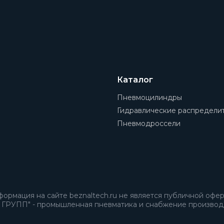
Каталог
Пневмоцилиндры
Гидравлические распредели
Пневмодроссели
ормация на сайте beznaltech.ru не является публичной офе
ГРУПП" - промышленная пневматика и снабжение производс