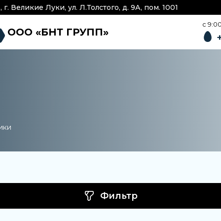
г. Великие Луки, ул. Л.Толстого, д. 9А, пом. 1001
c 9:0
ООО «БНТ ГРУПП»
ики
Фильтр