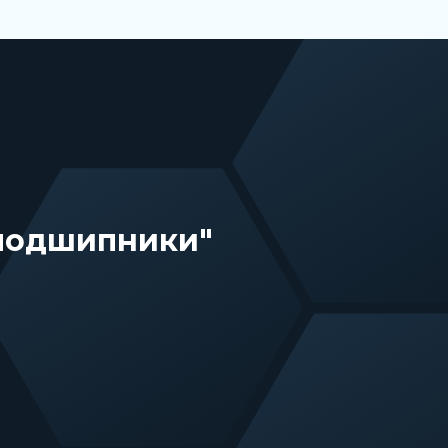
 подшипники"