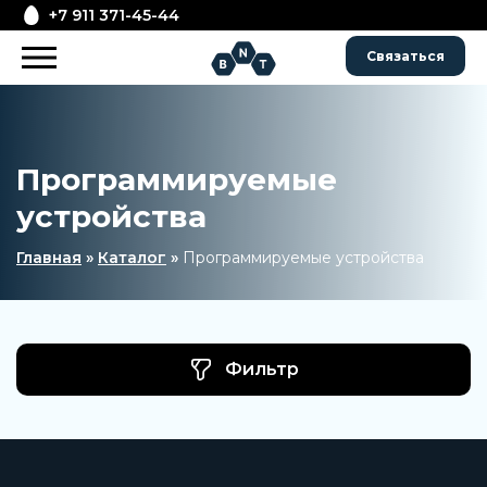
+7 911 371-45-44
Связаться
Программируемые
устройства
Главная
»
Каталог
»
Программируемые устройства
Фильтр