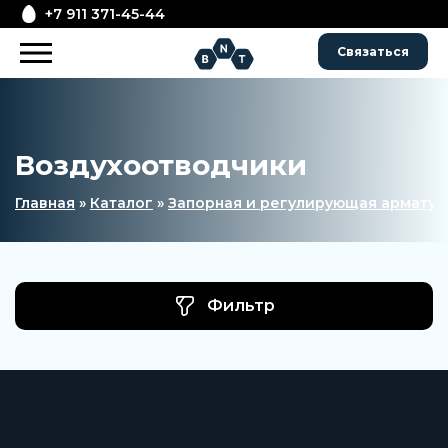
+7 911 371-45-44
Связаться
Воздухоотводчики
Главная
»
Каталог
»
Запорная и регулирующая арматур
Фильтр